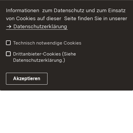
Datenschutz
Erklärung zur
Informationen zum Datenschutz und zum Einsatz
Barrierefreiheit
von Cookies auf dieser Seite finden Sie in unserer
Benutzungshinweise
Impressum
Datenschutzerklärung
Technisch notwendige Cookies
Drittanbieter-Cookies (Siehe
Datenschutzerklärung.)
Akzeptieren