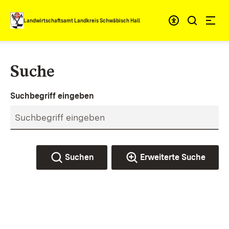
Zum Inhalt springen
Landwirtschaftsamt Landkreis Schwäbisch Hall
Suche
Suchbegriff eingeben
Suchen
Erweiterte Suche