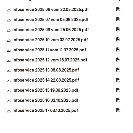
Download:
Infoservice 2025 06 vom 22.05.2025.pdf
(Öffnet in neuem Fenst
Download:
Infoservice 2025 07 vom 05.06.2025.pdf
(Öffnet in neuem Fenst
Download:
Infoservice 2025 09 vom 25.06.2025.pdf
(Öffnet in neuem Fenst
Download:
Infoservice 2025 10 vom 03.07.2025.pdf
(Öffnet in neuem Fenste
Download:
Infoservice 2025 11 vom 11.07.2025.pdf
(Öffnet in neuem Fenster
Download:
Infoservice 2025 12 vom 18.07.2025.pdf
(Öffnet in neuem Fenste
Download:
Infoservice 2025 13 08.08.2025.pdf
(Öffnet in neuem Fenster)
Download:
Infoservice 2025 14 22.08.2025.pdf
(Öffnet in neuem Fenster)
Download:
Infoservice 2025 15 19.09.2025.pdf
(Öffnet in neuem Fenster)
Download:
Infoservice 2025 16 02.10.2025.pdf
(Öffnet in neuem Fenster)
Download:
Infoservice 2025 17 08.10.2025.pdf
(Öffnet in neuem Fenster)