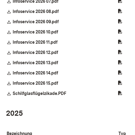
Download:
Infoservice 2026 07.pdf
(Öffnet in neuem Fenster)
Download:
Infoservice 2026 08.pdf
(Öffnet in neuem Fenster)
Download:
Infoservice 2026 09.pdf
(Öffnet in neuem Fenster)
Download:
Infoservice 2026 10.pdf
(Öffnet in neuem Fenster)
Download:
Infoservice 2026 11.pdf
(Öffnet in neuem Fenster)
Download:
Infoservice 2026 12.pdf
(Öffnet in neuem Fenster)
Download:
Infoservice 2026 13.pdf
(Öffnet in neuem Fenster)
Download:
Infoservice 2026 14.pdf
(Öffnet in neuem Fenster)
Download:
Infoservice 2026 15.pdf
(Öffnet in neuem Fenster)
Download:
Schilfglasflügelzikade.PDF
(Öffnet in neuem Fenster)
2025
Bezeichnung
Typ