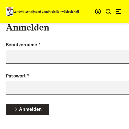
Zum Inhalt springen
Landwirtschaftsamt Landkreis Schwäbisch Hall
Anmelden
Benutzername
*
Passwort
*
Anmelden