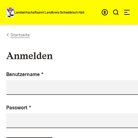
Zum Inhalt springen
Landwirtschaftsamt Landkreis Schwäbisch Hall
Startseite
Anmelden
Benutzername
*
Passwort
*