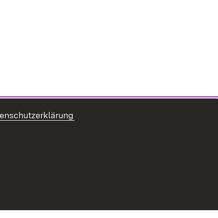
enschutzerklärung
refreiheit
Benutzungshinweise
Impressum