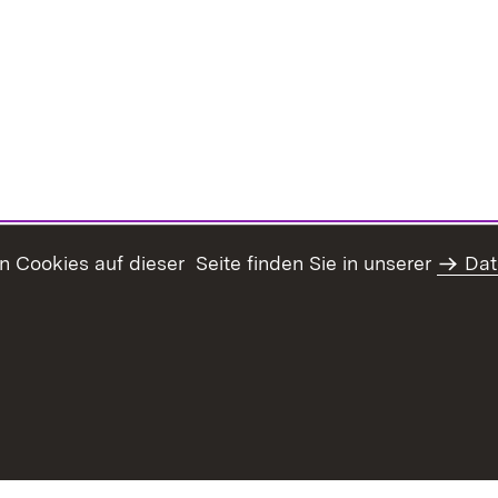
Cookies auf dieser Seite finden Sie in unserer
Dat
haltsübersicht
Kontakt
Datenschutz
Erklärung zur Barrie